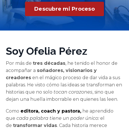
Descubre mi Proceso
Soy Ofelia Pérez
Por más de
tres décadas
, he tenido el honor de
acompañar a
soñadores, visionarios y
creadores
en el mágico proceso de dar vida a sus
palabras. He visto cómo las ideas se transforman en
historias que no solo
tocan corazones
, sino que
dejan una huella imborrable en quienes las leen.
Como
editora, coach y pastora,
he aprendido
que
cada palabra tiene un poder único:
el
de
transformar vidas
. Cada historia merece