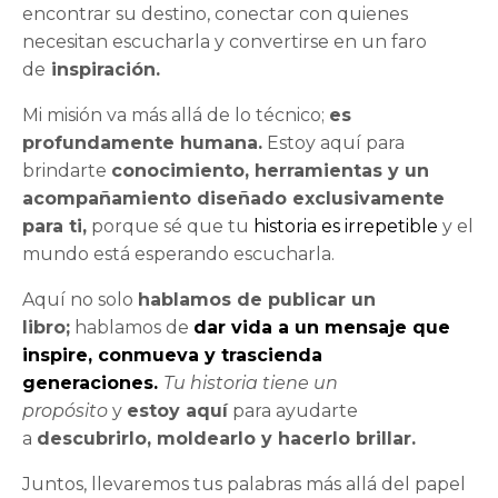
encontrar su destino, conectar con quienes
necesitan escucharla y convertirse en un faro
de
inspiración.
Mi misión va más allá de lo técnico;
es
profundamente humana.
Estoy aquí para
brindarte
conocimiento, herramientas y un
acompañamiento diseñado exclusivamente
para ti,
porque sé que tu
historia es irrepetible
y el
mundo está esperando escucharla.
Aquí no solo
hablamos de publicar un
libro;
hablamos de
dar vida a un mensaje que
inspire, conmueva y trascienda
generaciones.
Tu historia tiene un
propósito
y
estoy aquí
para ayudarte
a
descubrirlo, moldearlo y hacerlo brillar.
Juntos, llevaremos tus palabras más allá del papel