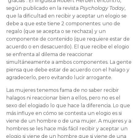
“gracias”. El lingüista Robert Herbert encontró,
según publicado en la revista
Psychology Today
,
que la dificultad en recibir y aceptar un elogio se
debe a que este tiene 2 componentes: uno de
regalo (que se acepta o se rechaza) y un
componente de contenido (que requiere estar de
acuerdo o en desacuerdo). El que recibe el elogio
se enfrenta al dilema de reaccionar
simultáneamente a ambos componentes. La gente
piensa que debe estar de acuerdo con el halago y
agradecerlo, pero evitando lucir arrogante.
Las mujeres tenemos fama de no saber recibir
halagos ni reaccionar bien a ellos, pero no es el
sexo del elogiado lo que hace la diferencia. Lo que
más influye en cómo se contesta un elogio es si
viene de un hombre o de una mujer. A mujeres y a
hombres se les hace más fácil recibir y aceptar un
elogio si viene de un hombre que si viene de una