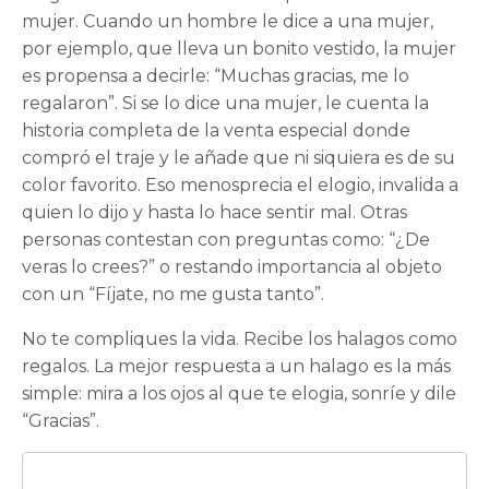
mujer. Cuando un hombre le dice a una mujer,
por ejemplo, que lleva un bonito vestido, la mujer
es propensa a decirle: “Muchas gracias, me lo
regalaron”. Si se lo dice una mujer, le cuenta la
historia completa de la venta especial donde
compró el traje y le añade que ni siquiera es de su
color favorito. Eso menosprecia el elogio, invalida a
quien lo dijo y hasta lo hace sentir mal. Otras
personas contestan con preguntas como: “¿De
veras lo crees?” o restando importancia al objeto
con un “Fíjate, no me gusta tanto”.
No te compliques la vida. Recibe los halagos como
regalos. La mejor respuesta a un halago es la más
simple: mira a los ojos al que te elogia, sonríe y dile
“Gracias”.