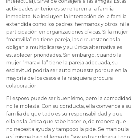
intelectual). Sirve de consejera a las amigas. Estas
actividades anteriores se refieren a la familia
inmediata. No incluyen la interacción de la familia
extendida como los padres, hermanos y otros, ni la
participación en organizaciones cívicas. Si la mujer
“maravilla” no tiene pareja, las circunstancias la
obligan a multiplicarse y su única alternativa es
establecer prioridades. Sin embargo, cuando la
mujer “maravilla” tiene la pareja adecuada, su
esclavitud podría ser autoimpuesta porque en la
mayoría de los casos ella ni siquiera procura
colaboración.
El esposo puede ser buenísimo, pero la comodidad
no le molesta. Con su conducta, ella convence a su
familia de que todo es su responsabilidad y que
ella es la única que sabe hacerlo, de manera que
no necesita ayuda y tampoco la pide. Se manipula
a sí misma bajo el lema de “soy extraordinaria, todo