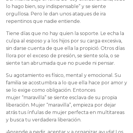
lo hago bien, soy indispensable” y se siente
orgullosa. Pero le dan unos ataques de ira
repentinos que nadie entiende.
Tiene días que no hay quien la soporte. Le echa la
culpa al esposo y a los hijos por su carga excesiva,
sin darse cuenta de que ella la propició. Otros días
llora por el exceso de presión, se siente sola, o se
siente tan abrumada que no puede ni pensar.
Su agotamiento es físico, mental y emocional. Su
familia se acostumbra a lo que ella hace por amor y
se lo exige como obligación. Entonces
mujer “maravilla” se siente esclava de su propia
liberación. Mujer “maravilla”, empieza por dejar
atrás tus ínfulas de mujer perfecta en multitareas
y busca tu verdadera liberación.
¡Aprende a pedir, aceptar y a organizar ayuda! Los