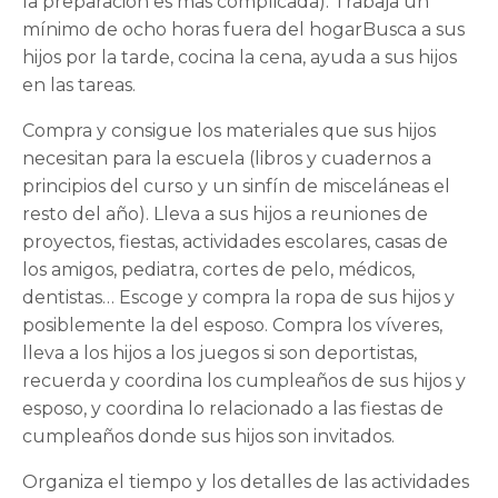
la preparación es más complicada). Trabaja un
mínimo de ocho horas fuera del hogarBusca a sus
hijos por la tarde, cocina la cena, ayuda a sus hijos
en las tareas.
Compra y consigue los materiales que sus hijos
necesitan para la escuela (libros y cuadernos a
principios del curso y un sinfín de misceláneas el
resto del año). Lleva a sus hijos a reuniones de
proyectos, fiestas, actividades escolares, casas de
los amigos, pediatra, cortes de pelo, médicos,
dentistas… Escoge y compra la ropa de sus hijos y
posiblemente la del esposo. Compra los víveres,
lleva a los hijos a los juegos si son deportistas,
recuerda y coordina los cumpleaños de sus hijos y
esposo, y coordina lo relacionado a las fiestas de
cumpleaños donde sus hijos son invitados.
Organiza el tiempo y los detalles de las actividades