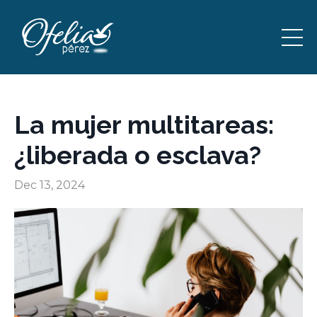
La mujer multitareas:
¿liberada o esclava?
Dec 13, 2024